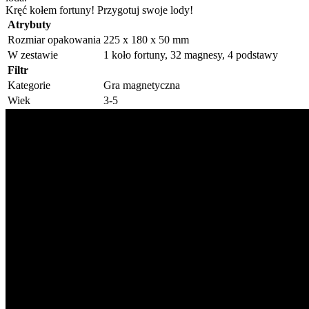
Kręć kołem fortuny! Przygotuj swoje lody!
Atrybuty
Rozmiar opakowania
225 x 180 x 50 mm
W zestawie
1 koło fortuny, 32 magnesy, 4 podstawy
Filtr
Kategorie
Gra magnetyczna
Wiek
3-5