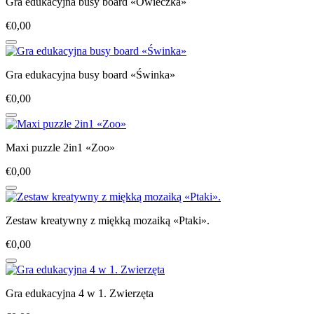
Gra edukacyjna busy board «Owieczka»
€0,00
Gra edukacyjna busy board «Świnka»
€0,00
Maxi puzzle 2in1 «Zoo»
€0,00
Zestaw kreatywny z miękką mozaiką «Ptaki».
€0,00
Gra edukacyjna 4 w 1. Zwierzęta