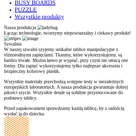
BUSY BOARDS
PUZZLE
Wszystkie produkty
Nasza produkcja
Ł
ącząc technologie, tworzymy niepowtarzalny i ciekawy produkt!
Szwalnia
W naszej szwalni szyjemy unikalne tablice manipulacyjne z
różnorodnymi zapięciami. Tkaniny, które wykorzystujemy, są
bardzo trwałe. Można łatwo je wyprać, przy czym nie utracą one
formy. Dla zapięć wykorzystujemy tylko najlepsze akcesoria i
bezpieczny kolorowy plastik.
Wszystkie materiały przechodzą wstępne testy w niezależnych
europejskich laboratoriach. A nasza produkcja gwarantuje dobrej
jakości szycie. Wszystkie detale są solidnie przymocowane do
podstawy tablicy.
Przed zapakowaniem sprawdzamy każdą tablicę, by z radością
wysłać ją do dziecka.