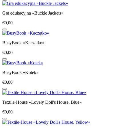
Gra edukacyjna «Buckle Jackets»
€0,00
BusyBook «Kaczątko»
€0,00
BusyBook «Kotek»
€0,00
Textile-House «Lovely Doll's House. Blue»
€0,00