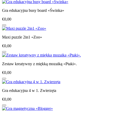
Gra edukacyjna busy board «Świnka»
€0,00
Maxi puzzle 2in1 «Zoo»
€0,00
Zestaw kreatywny z miękką mozaiką «Ptaki».
€0,00
Gra edukacyjna 4 w 1. Zwierzęta
€0,00