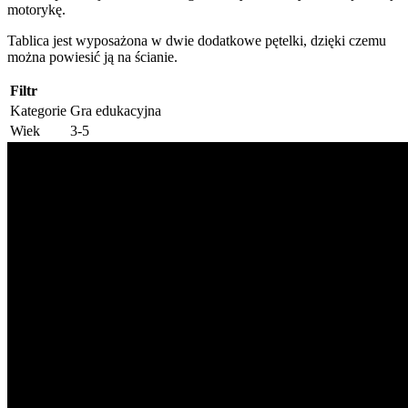
motorykę.
Tablica jest wyposażona w dwie dodatkowe pętelki, dzięki czemu
można powiesić ją na ścianie.
Filtr
Kategorie
Gra edukacyjna
Wiek
3-5