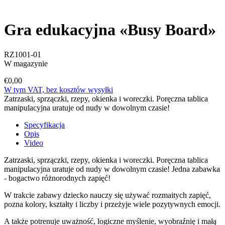
Gra edukacyjna «Busy Board»
RZ1001-01
W magazynie
€0,00
W tym VAT, bez kosztów wysyłki
Zatrzaski, sprzączki, rzepy, okienka i woreczki. Poręczna tablica
manipulacyjna uratuje od nudy w dowolnym czasie!
Specyfikacja
Opis
Video
Zatrzaski, sprzączki, rzepy, okienka i woreczki. Poręczna tablica
manipulacyjna uratuje od nudy w dowolnym czasie! Jedna zabawka
- bogactwo różnorodnych zapięć!
W trakcie zabawy dziecko nauczy się używać rozmaitych zapięć,
pozna kolory, kształty i liczby i przeżyje wiele pozytywnych emocji.
A także potrenuje uważność, logiczne myślenie, wyobraźnię i małą