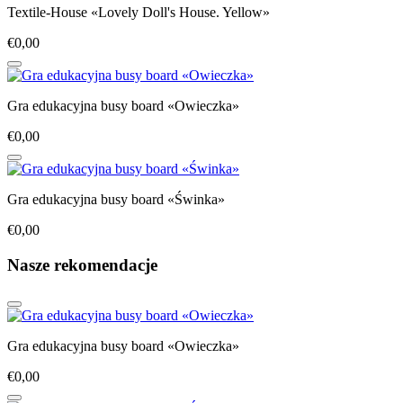
Textile-House «Lovely Doll's House. Yellow»
€0,00
Gra edukacyjna busy board «Owieczka»
€0,00
Gra edukacyjna busy board «Świnka»
€0,00
Nasze rekomendacje
Gra edukacyjna busy board «Owieczka»
€0,00