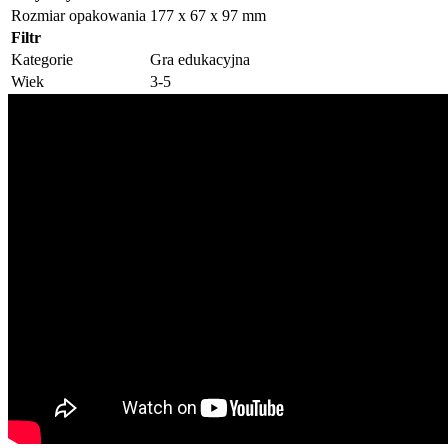
Rozmiar opakowania
177 x 67 x 97 mm
Filtr
Kategorie
Gra edukacyjna
Wiek
3-5