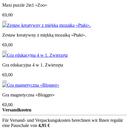
Maxi puzzle 2in1 «Zoo»
€0,00
Zestaw kreatywny z miękką mozaiką «Ptaki».
€0,00
Gra edukacyjna 4 w 1. Zwierzęta
€0,00
Gra magnetyczna «Blogger»
€0,00
Versandkosten
Für Versand- und Verpackungskosten berechnen wir Ihnen regulär
eine Pauschale von
4,95 €