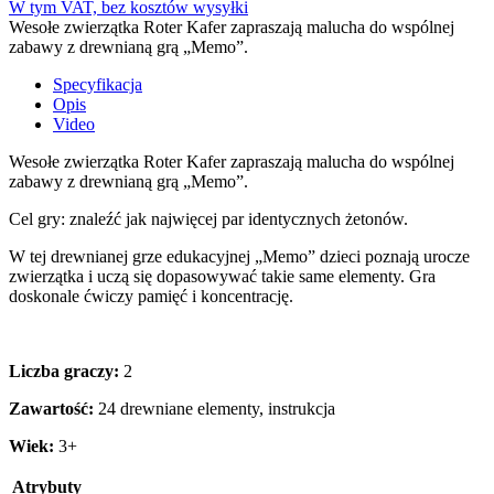
W tym VAT, bez kosztów wysyłki
Wesołe zwierzątka Roter Kafer zapraszają malucha do wspólnej
zabawy z drewnianą grą „Memo”.
Specyfikacja
Opis
Video
Wesołe zwierzątka Roter Kafer zapraszają malucha do wspólnej
zabawy z drewnianą grą „Memo”.
Cel gry: znaleźć jak najwięcej par identycznych żetonów.
W tej drewnianej grze edukacyjnej „Memo” dzieci poznają urocze
zwierzątka i uczą się dopasowywać takie same elementy. Gra
doskonale ćwiczy pamięć i koncentrację.
Liczba graczy:
2
Zawartość:
24 drewniane elementy, instrukcja
Wiek:
3+
Atrybuty