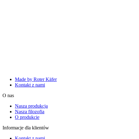
Made by Roter Käfer
Kontakt z nami
O nas
Nasza produkcja
Nasza filozofia
O produkcie
Informacje dla klientów
Kontakt z nami